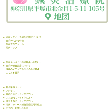
湘南レディース鍼灸治療院について
当院の大きな特徴
代表プロフィール
院内マップ
代表あいさつ「不妊鍼灸への想い」
当院の鍼灸治療について
世界のメディアも伝える不妊鍼灸
よくある質問
料金案内ページ
アクセス
自然妊娠にトライ中の方へ
人工授精にトライ中の方へ
体外受精にトライ中の方へ
湘南レディース鍼灸治療院周期療法
ご予約・お問い合わせ