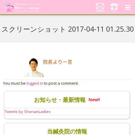
湘南レディース鍼灸治療院
スクリーンショット 2017-04-11 01.25.30
代表あいさつ「不妊鍼灸への想い」
当院の鍼灸治療について
料金案内
患者さんの声
You must be
logged in
to post a comment.
アクセス
お知らせ・最新情報
New!!
美顔はり
Tweets by ShonanLadies
当鍼灸院の情報