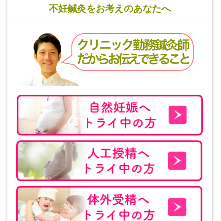
不妊鍼灸をお考えのあなたへ