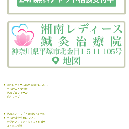
湘南レディース鍼灸治療院について
当院の大きな特徴
代表プロフィール
院内マップ
代表あいさつ「不妊鍼灸への想い」
当院の鍼灸治療について
世界のメディアも伝える不妊鍼灸
よくある質問