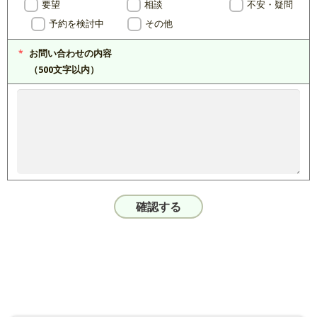
要望
相談
不安・疑問
予約を検討中
その他
お問い合わせの内容
（500文字以内）