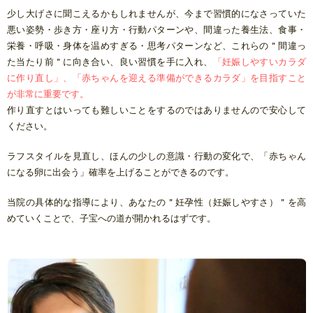
少し大げさに聞こえるかもしれませんが、今まで習慣的になさっていた
悪い姿勢・歩き方・座り方・行動パターンや、間違った養生法、食事・
栄養・呼吸・身体を温めすぎる・思考パターンなど、これらの＂間違っ
た当たり前＂に向き合い、良い習慣を手に入れ、
「妊娠しやすいカラダ
に作り直し」、
「赤ちゃんを迎える準備ができるカラダ」を目指すこと
が非常に重要です。
作り直すとはいっても難しいことをするのではありませんので安心して
ください。
ラフスタイルを見直し、ほんの少しの意識・行動の変化で、「赤ちゃん
になる卵に出会う」確率を上げることができるのです。
当院の具体的な指導により、あなたの＂妊孕性（妊娠しやすさ）＂を高
めていくことで、子宝への道が開かれるはずです。