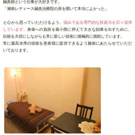
鍼灸師という仕事が大好きです。
「湘南レディース鍼灸治療院の扉を開いて本当によかった」
と心から思っていただけるよう、
強みである専門的な技術力を日々追求
しています。
身体への負担を最小限に抑えて大きな効果を出すために、
伝統を
大切
にしながらも常に新しい技術に積極的に挑戦しています。
常に最高水準の技術を患者様に提供できるよう施術にあたらせていただ
いております。