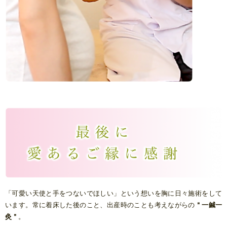
「可愛い天使と手をつないでほしい」という想いを胸に日々施術をして
います。常に着床した後のこと、出産時のことも考えながらの
＂一鍼一
灸＂
。