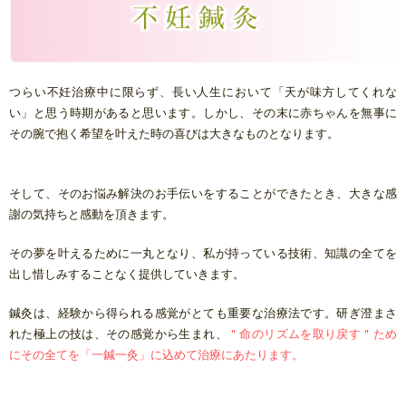
つらい不妊治療中に限らず、長い人生において「天が味方してくれな
い」と思う時期があると思います。しかし、その末に赤ちゃんを無事に
その腕で抱く希望を叶えた時の喜びは大きなものとなります。
そして、そのお悩み解決のお手伝いをすることができたとき、大きな感
謝の気持ちと感動を頂きます。
その夢を叶えるために一丸となり、私が持っている技術、知識
の全て
を
出し惜しみすることなく提供していきます。
鍼灸は、経験から得られる感覚がとても重要な治療法です。研ぎ澄まさ
れた極上の技は、その感覚から生まれ、
＂命のリズムを取り戻す＂ため
にその全てを「一鍼一灸」に込めて治療にあたります。