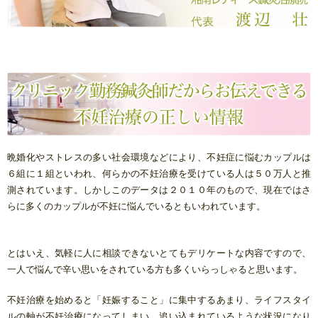
晩婚化やストレスの多い社会環境などにより、不妊症に悩むカップルは
６組に１組といわれ、何らかの不妊治療を受けている人は５０万人と推
測されています。しかしこのデータは２０１０年のもので、現在ではさ
らに多くのカップルが不妊に悩んでいるともいわれています。
とはいえ、気軽に人に相談できないとてもデリケートな内容ですので、
一人で悩んで辛い思いをされている方も多くいらっしゃると思います。
不妊治療を始めると「妊娠すること」に集中するあまり、ライフスタイ
ルの軸が不妊治療になってしまい、追い込まれているような状況になり