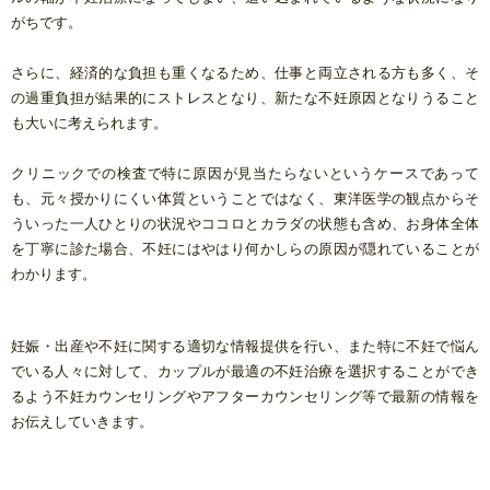
がちです。
さらに、経済的な負担も重くなるため、仕事と両立される方も多く、そ
の過重負担が結果的にストレスとなり、新たな不妊原因となりうること
も大いに考えられます。
クリニックでの検査で特に原因が見当たらないというケースであって
も、元々授かりにくい体質ということではなく、東洋医学の観点からそ
ういった一人ひとりの状況やココロとカラダの状態も含め、お身体全体
を丁寧に診た場合、不妊にはやはり何かしらの原因が隠れていることが
わかります。
妊娠・出産や不妊に関する適切な情報提供を行い、また特に不妊で悩ん
でいる人々に対して、カップルが最適の不妊治療を選択することができ
るよう不妊カウンセリングやアフターカウンセリング等で最新の情報を
お伝えしていきます。