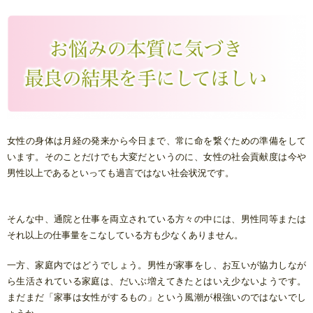
女性の身体は月経の発来から今日まで、常に命を繋ぐための準備をして
います。そのことだけでも大変だというのに、女性の社会貢献度は今や
男性以上であるといっても過言ではない社会状況です。
そんな中、通院と仕事を両立されている方々の中には、男性同等または
それ以上の仕事量をこなしている方も少なくありません。
一方、家庭内ではどうでしょう。男性が家事をし、お互いが協力しなが
ら生活されている家庭は、だいぶ増えてきたとはいえ少ないようです。
まだまだ「家事は女性がするもの」という風潮が根強いのではないでし