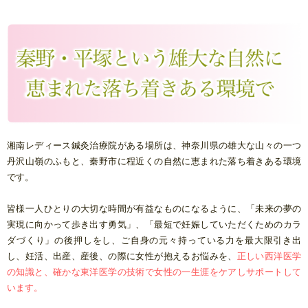
湘南レディース鍼灸治療院がある場所は、神奈川県の雄大な山々の一つ
丹沢山嶺のふもと、秦野市に程近くの自然に恵まれた落ち着きある環境
です。
皆様一人ひとりの大切な時間が有益なものになるように、「未来の夢の
実現に向かって歩き出す勇気」、「最短で妊娠していただくためのカラ
ダづくり」の後押しをし、ご自身の元々持っている力を最大限引き出
し、妊活、出産、産後、の際に女性が抱えるお悩みを、
正しい西洋医学
の知識と、確かな東洋医学の技術で女性の一生涯をケアしサポートして
います。