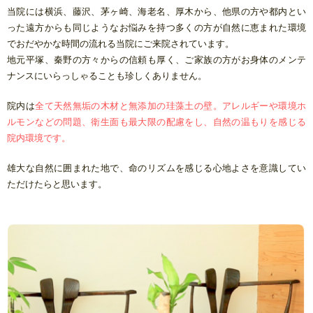
当院には横浜、藤沢、茅ヶ崎、海老名、厚木から、他県の方や都内とい
った遠方からも同じようなお悩みを持つ多くの方が自然に恵まれた環境
でおだやかな時間の流れる当院にご来院されています。
地元平塚、秦野の方々からの信頼も厚く、ご家族の方がお身体のメンテ
ナンスにいらっしゃることも珍しくありません。
院内は
全て天然無垢の木材と無添加の珪藻土の壁。
アレルギーや環境ホ
ルモンなどの問題、衛生面も最大限の配慮をし、自然の温もりを感じる
院内環境です。
雄大な自然に囲まれた地で、命のリズムを感じる心地よさを意識してい
ただけたらと思います。