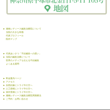
湘南レディース鍼灸治療院について
当院の大きな特徴
代表プロフィール
院内マップ
代表あいさつ「不妊鍼灸への想い」
当院の鍼灸治療について
世界のメディアも伝える不妊鍼灸
よくある質問
料金案内ページ
アクセス
自然妊娠にトライ中の方へ
人工授精にトライ中の方へ
体外受精にトライ中の方へ
湘南レディース鍼灸治療院周期療法
ご予約・お問い合わせ