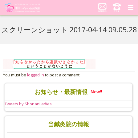
湘南レディース鍼灸治療院
スクリーンショット 2017-04-14 09.05.28
代表あいさつ「不妊鍼灸への想い」
当院の鍼灸治療について
料金案内
You must be
logged in
to post a comment.
患者さんの声
お知らせ・最新情報
New!!
アクセス
Tweets by ShonanLadies
美顔はり
当鍼灸院の情報