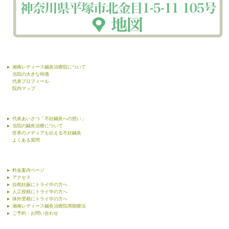
湘南レディース鍼灸治療院について
当院の大きな特徴
代表プロフィール
院内マップ
代表あいさつ「不妊鍼灸への想い」
当院の鍼灸治療について
世界のメディアも伝える不妊鍼灸
よくある質問
料金案内ページ
アクセス
自然妊娠にトライ中の方へ
人工授精にトライ中の方へ
体外受精にトライ中の方へ
湘南レディース鍼灸治療院周期療法
ご予約・お問い合わせ