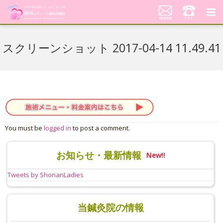
湘南レディース鍼灸治療院
スクリーンショット 2017-04-14 11.49.41
代表あいさつ「不妊鍼灸への想い」
当院の鍼灸治療について
料金案内
患者さんの声
You must be
logged in
to post a comment.
アクセス
お知らせ・最新情報
New!!
美顔はり
Tweets by ShonanLadies
当鍼灸院の情報