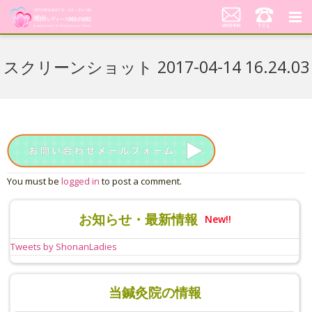
湘南レディース鍼灸治療院
スクリーンショット 2017-04-14 16.24.03
代表あいさつ「不妊鍼灸への想い」
当院の鍼灸治療について
料金案内
患者さんの声
You must be
logged in
to post a comment.
アクセス
お知らせ・最新情報
New!!
美顔はり
Tweets by ShonanLadies
当鍼灸院の情報