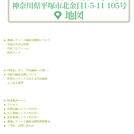
湘南レディース鍼灸治療院について
当院の大きな特徴
代表プロフィール
院内マップ
代表あいさつ「不妊鍼灸への想い」
当院の鍼灸治療について
世界のメディアも伝える不妊鍼灸
よくある質問
料金案内ページ
アクセス
自然妊娠にトライ中の方へ
人工授精にトライ中の方へ
体外受精にトライ中の方へ
湘南レディース鍼灸治療院周期療法
ご予約・お問い合わせ