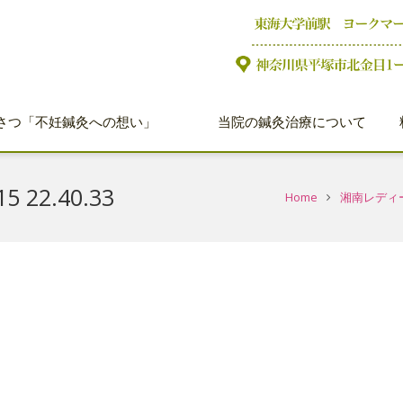
さつ「不妊鍼灸への想い」
当院の鍼灸治療について
22.40.33
Home
湘南レディ