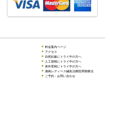
」
料金案内ページ
アクセス
自然妊娠にトライ中の方へ
人工授精にトライ中の方へ
体外受精にトライ中の方へ
湘南レディース鍼灸治療院周期療法
ご予約・お問い合わせ