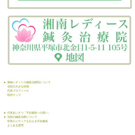
湘南レディース鍼灸治療院について
当院の大きな特徴
代表プロフィール
院内マップ
代表あいさつ「不妊鍼灸への想い」
当院の鍼灸治療について
世界のメディアも伝える不妊鍼灸
よくある質問