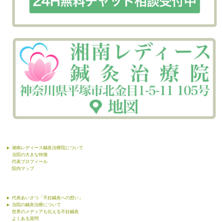
湘南レディース鍼灸治療院について
当院の大きな特徴
代表プロフィール
院内マップ
代表あいさつ「不妊鍼灸への想い」
当院の鍼灸治療について
世界のメディアも伝える不妊鍼灸
よくある質問