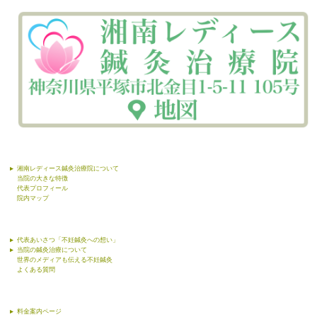
湘南レディース鍼灸治療院について
当院の大きな特徴
代表プロフィール
院内マップ
代表あいさつ「不妊鍼灸への想い」
当院の鍼灸治療について
世界のメディアも伝える不妊鍼灸
よくある質問
料金案内ページ