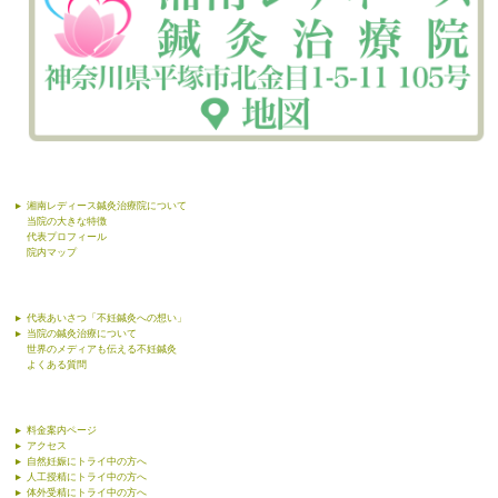
湘南レディース鍼灸治療院について
当院の大きな特徴
代表プロフィール
院内マップ
代表あいさつ「不妊鍼灸への想い」
当院の鍼灸治療について
世界のメディアも伝える不妊鍼灸
よくある質問
料金案内ページ
アクセス
自然妊娠にトライ中の方へ
人工授精にトライ中の方へ
体外受精にトライ中の方へ