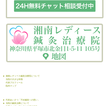
湘南レディース鍼灸治療院について
当院の大きな特徴
代表プロフィール
院内マップ
代表あいさつ「不妊鍼灸への想い」
当院の鍼灸治療について