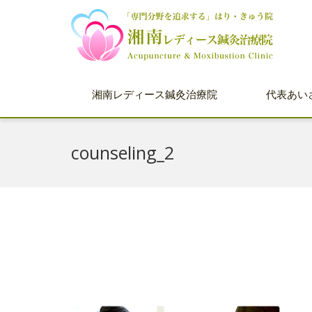
湘南レディース鍼灸治療院
代表あい
counseling_2