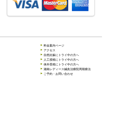
」
料金案内ページ
アクセス
自然妊娠にトライ中の方へ
人工授精にトライ中の方へ
体外受精にトライ中の方へ
湘南レディース鍼灸治療院周期療法
ご予約・お問い合わせ