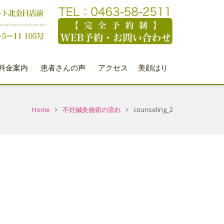
料金案内
患者さんの声
アクセス
美顔はり
Home
不妊鍼灸施術の流れ
counseling_2