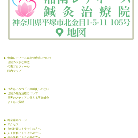
湘南レディース鍼灸治療院について
当院の大きな特徴
代表プロフィール
院内マップ
代表あいさつ「不妊鍼灸への想い」
当院の鍼灸治療について
世界のメディアも伝える不妊鍼灸
よくある質問
料金案内ページ
アクセス
自然妊娠にトライ中の方へ
人工授精にトライ中の方へ
体外受精にトライ中の方へ