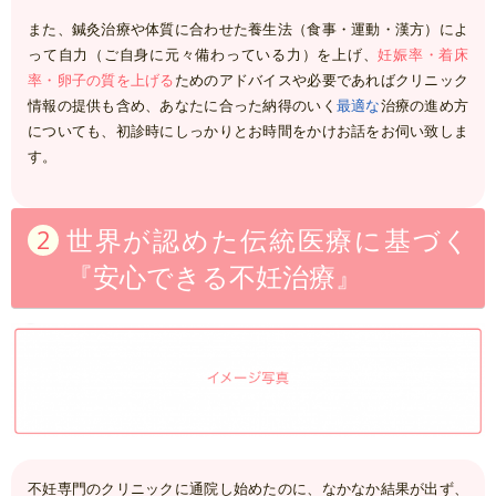
また、鍼灸治療や体質に合わせた養生法（食事・運動・漢方）によ
って自力（ご自身に元々備わっている力）を上げ、
妊娠率・着床
率・卵子の質を上げる
ためのアドバイスや必要であればクリニック
情報の提供も含め、あなたに合った納得のいく
最適な
治療の進め方
についても、初診時にしっかりとお時間をかけお話をお伺い致しま
す。
世界が認めた伝統医療に基づく
『安心できる不妊治療』
不妊専門のクリニックに通院し始めたのに、なかなか結果が出ず、