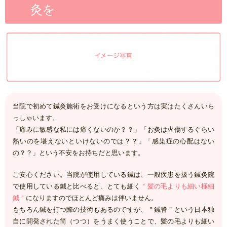
灸を
当院で初めて鍼灸施術をお受けになるという方は実はたくさんいら
っしゃいます。
「痛みに敏感な私には痛くないのか？？」「お灸は火傷するぐらい
熱いのを堪えないといけないのでは？？」「感染症の心配はない
の？？」という不安をお持ちだと思います。
ご安心ください。当院が使用している鍼は、一般疾患を扱う鍼灸院
で使用している鍼と比べると、とても細く
＂髪の毛よりも細い極細
鍼＂
になりますのでほとんど痛みは伴いません。
もちろん鍼を打つ際の技術もあるのですが、＂鍼管＂という日本独
自に開発された筒（つつ）をうまく使うことで、髪の毛よりも細い