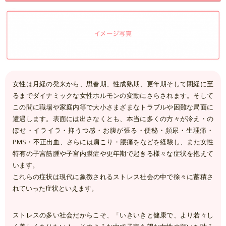
女性は月経の発来から、思春期、性成熟期、更年期そして閉経に至
るまでダイナミックな女性ホルモンの変動にさらされます。そして
この間に職場や家庭内等で大小さまざまなトラブルや困難な局面に
遭遇します。表面には出さなくとも、本当に多くの方々が冷え・の
ぼせ・イライラ・抑うつ感・お腹が張る・便秘・頻尿・生理痛・
PMS・不正出血、さらには肩こり・腰痛をなどを経験し、また女性
特有の子宮筋腫や子宮内膜症や更年期で起きる様々な症状を抱えて
います。
これらの症状は現代に象徴されるストレス社会の中で徐々に蓄積さ
れていった症状といえます。
ストレスの多い社会だからこそ、「いきいきと健康で、より若々し