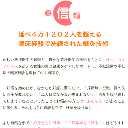
正しい西洋医学の知識と、確かな東洋医学の技術をもとに、
延べ４万１
２０２人
を超える女性の美と健康をケアしサポートし、不妊治療や不妊
症の臨床経験を重ねていく過程で、
「妊活を始めたが、なかなか妊娠に至らない」「採卵時に空胞、質の良
い卵子が取れない」「二人目になかなか恵まれない」「流産を繰り返し
てしまう」
などといったことでお悩みの方には
＂ある法則＂
があること
に気付き、それをもとに仮説を立て、検証を繰り返し
より自然な形で
＂心身ともに健康に＂＂妊娠率を上げる＂
にはどうすれ