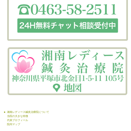
湘南レディース鍼灸治療院について
当院の大きな特徴
代表プロフィール
院内マップ