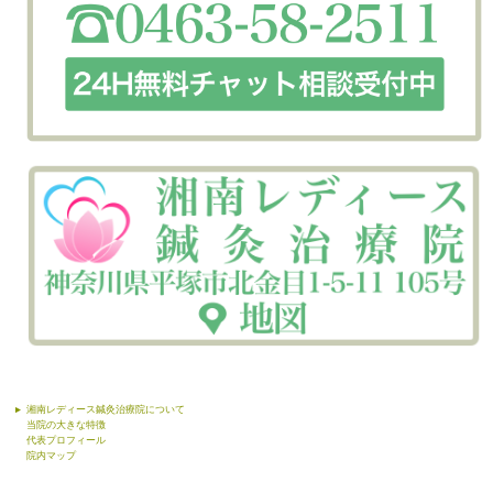
湘南レディース鍼灸治療院について
当院の大きな特徴
代表プロフィール
院内マップ