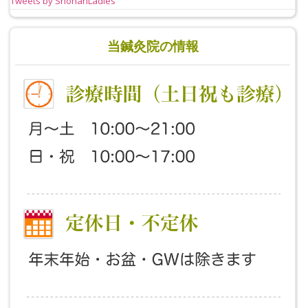
Tweets by ShonanLadies
当鍼灸院の情報