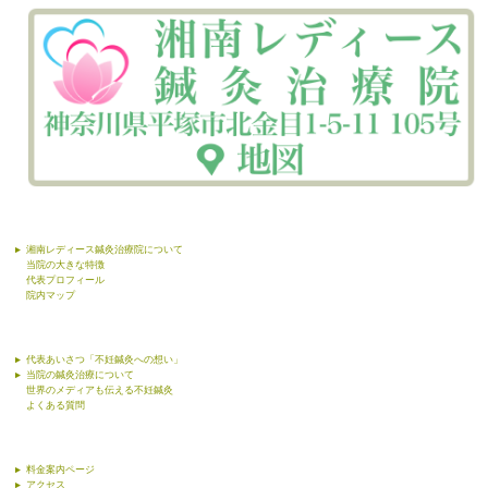
湘南レディース鍼灸治療院について
当院の大きな特徴
代表プロフィール
院内マップ
代表あいさつ「不妊鍼灸への想い」
当院の鍼灸治療について
世界のメディアも伝える不妊鍼灸
よくある質問
料金案内ページ
アクセス