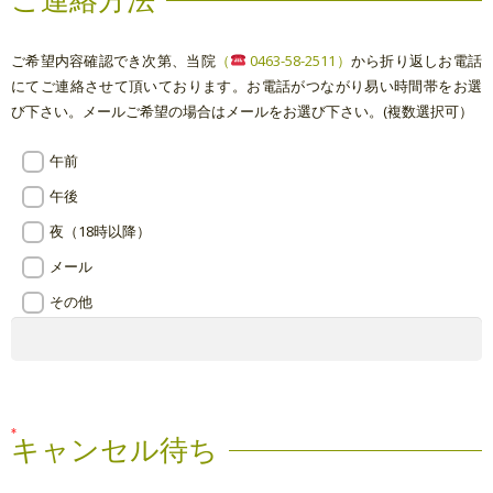
ご連絡方法
ご希望内容確認でき次第、当院
（
0463-58-2511）
から折り返しお電話
にてご連絡させて頂いております。お電話がつながり易い時間帯をお選
び下さい。メールご希望の場合はメールをお選び下さい。(複数選択可）
午前
午後
夜（18時以降）
メール
その他
キャンセル待ち