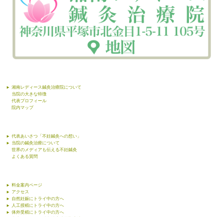
湘南レディース鍼灸治療院について
当院の大きな特徴
代表プロフィール
院内マップ
代表あいさつ「不妊鍼灸への想い」
当院の鍼灸治療について
世界のメディアも伝える不妊鍼灸
よくある質問
料金案内ページ
アクセス
自然妊娠にトライ中の方へ
人工授精にトライ中の方へ
体外受精にトライ中の方へ