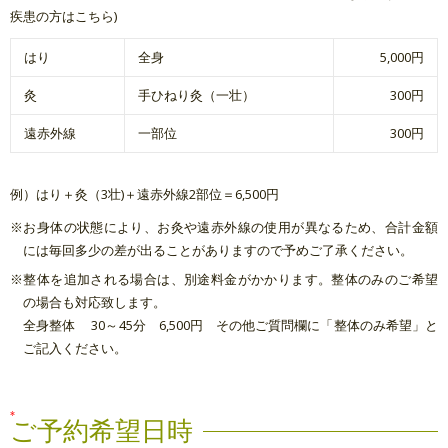
疾患の方はこちら)
はり
全身
5,000円
灸
手ひねり灸（一壮）
300円
遠赤外線
一部位
300円
例）はり＋灸（3壮)＋遠赤外線2部位＝6,500円
※お身体の状態により、お灸や遠赤外線の使用が異なるため、合計金額
には毎回多少の差が出ることがありますので予めご了承ください。
※整体を追加される場合は、別途料金がかかります。整体のみのご希望
の場合も対応致します。
全身整体 30～45分 6,500円 その他ご質問欄に「整体のみ希望」と
ご記入ください。
ご予約希望日時