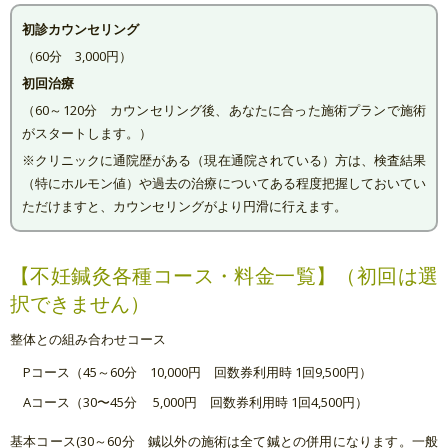
初診カウンセリング
（60分 3,000円）
初回治療
（60～120分 カウンセリング後、あなたに合った施術プランで施術
がスタートします。）
※クリニックに通院歴がある（現在通院されている）方は、検査結果
（特にホルモン値）や過去の治療についてある程度把握しておいてい
ただけますと、カウンセリングがより円滑に行えます。
【不妊鍼灸各種コース・料金一覧】（初回は選
択できません）
整体との組み合わせコース
Pコース（45～60分 10,000円 回数券利用時 1回9,500円）
Aコース（30〜45分 5,000円 回数券利用時 1回4,500円）
基本コース(30～60分 鍼以外の施術は全て鍼との併用になります。一般