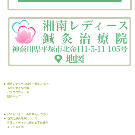
湘南レディース鍼灸治療院について
当院の大きな特徴
代表プロフィール
院内マップ
代表あいさつ「不妊鍼灸への想い」
当院の鍼灸治療について
世界のメディアも伝える不妊鍼灸
よくある質問