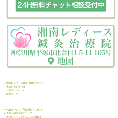
湘南レディース鍼灸治療院について
当院の大きな特徴
代表プロフィール
院内マップ
代表あいさつ「不妊鍼灸への想い」
当院の鍼灸治療について
世界のメディアも伝える不妊鍼灸