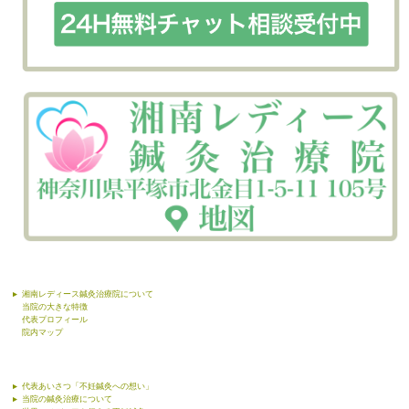
湘南レディース鍼灸治療院について
当院の大きな特徴
代表プロフィール
院内マップ
代表あいさつ「不妊鍼灸への想い」
当院の鍼灸治療について